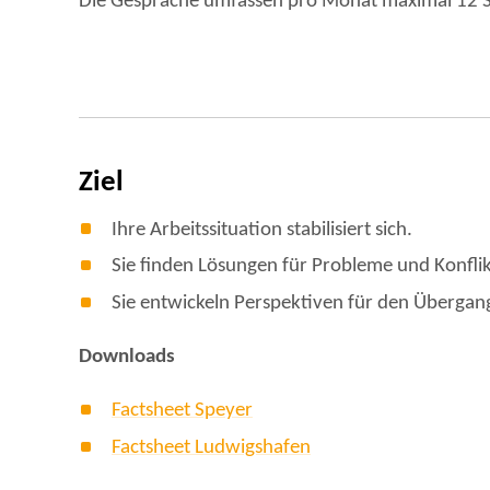
Die Gespräche umfassen pro Monat maximal 12 
Ziel
Ihre Arbeitssituation stabilisiert sich.
Sie finden Lösungen für Probleme und Konflik
Sie entwickeln Perspektiven für den Übergang
Downloads
Factsheet Speyer
Factsheet Ludwigshafen