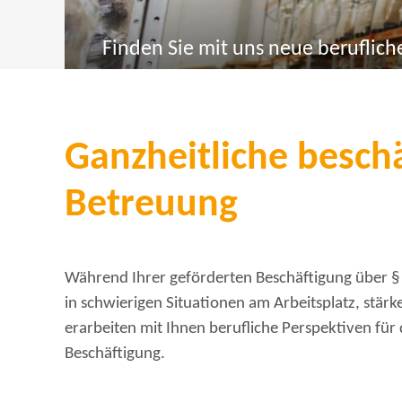
Finden Sie mit uns neue beruflich
Ganzheitliche besch
Betreuung
Während Ihrer geförderten Beschäftigung über § 16
in schwierigen Situationen am Arbeitsplatz, stärk
erarbeiten mit Ihnen berufliche Perspektiven für 
Beschäftigung.