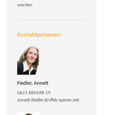
werden
Kontaktpersonen
Fiedler, Annett
0621 685698-19
annett.fiedler@vfbb-speyer.net