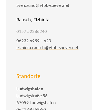
sven.zund@vfbb-speyer.net
Rausch, Elzbieta
0157 52386240
06232 6989 – 623
elzbieta.rausch@vfbb-speyer.net
Standorte
Ludwigshafen
Ludwigstraße 56
67059 Ludwigshafen
0621 685698-0