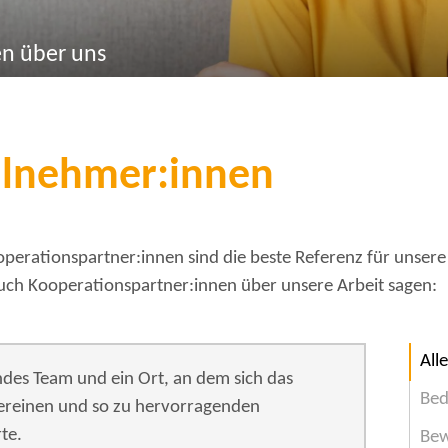
en über uns
ilnehmer:innen
erationspartner:innen sind die beste Referenz für unsere 
uch Kooperationspartner:innen über unsere Arbeit sagen:
Alle
es Team und ein Ort, an dem sich das
Bed
ereinen und so zu hervorragenden
rte.
Bew