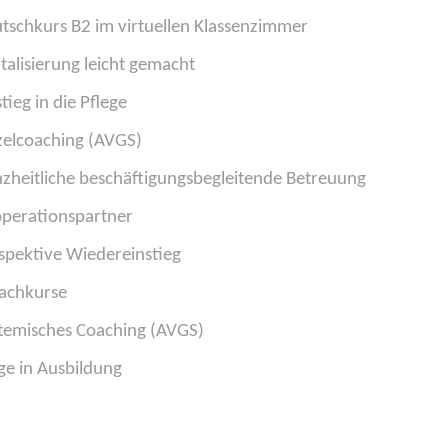
tschkurs B2 im virtuellen Klassenzimmer
italisierung leicht gemacht
stieg in die Pflege
zelcoaching (AVGS)
zheitliche beschäftigungsbegleitende Betreuung
perationspartner
spektive Wiedereinstieg
achkurse
temisches Coaching (AVGS)
e in Ausbildung