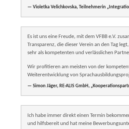
Violetka Velichkovska, Teilnehmerin „Integrati
Es ist uns eine Freude, mit dem VFBB e.V. zus
Transparenz, die dieser Verein an den Tag legt,
sehr als kompetenten und verlässlichen Partne
Wir profitieren am meisten von der kompet
Weiterentwicklung von Sprachausbildungsproj
Simon Jäger, RE-ALIS GmbH, „Kooperationspart
Ich habe immer direkt einen Termin bekommen
und hilfsbereit und hat meine Bewerbungsunte