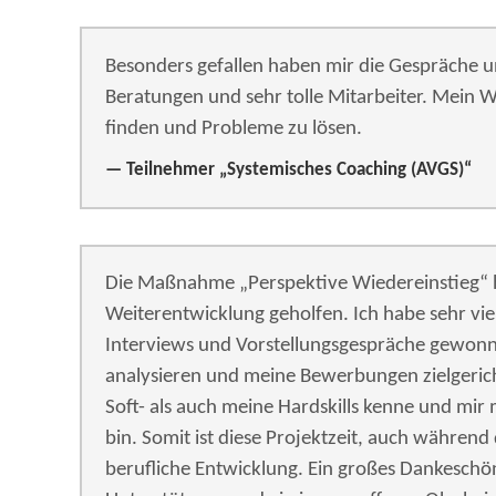
Besonders gefallen haben mir die Gespräche un
Beratungen und sehr tolle Mitarbeiter. Mein W
finden und Probleme zu lösen.
Teilnehmer „Systemisches Coaching (AVGS)“
Die Maßnahme „Perspektive Wiedereinstieg“ h
Weiterentwicklung geholfen. Ich habe sehr viel
Interviews und Vorstellungsgespräche gewonnen
analysieren und meine Bewerbungen zielgerich
Soft- als auch meine Hardskills kenne und mi
bin. Somit ist diese Projektzeit, auch während
berufliche Entwicklung. Ein großes Dankeschön a