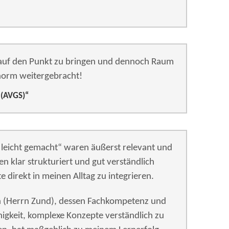
lt auf den Punkt zu bringen und dennoch Raum
enorm weitergebracht!
 (AVGS)“
leicht gemacht“ waren äußerst relevant und
en klar strukturiert und gut verständlich
e direkt in meinen Alltag zu integrieren.
 (Herrn Zund), dessen Fachkompetenz und
igkeit, komplexe Konzepte verständlich zu