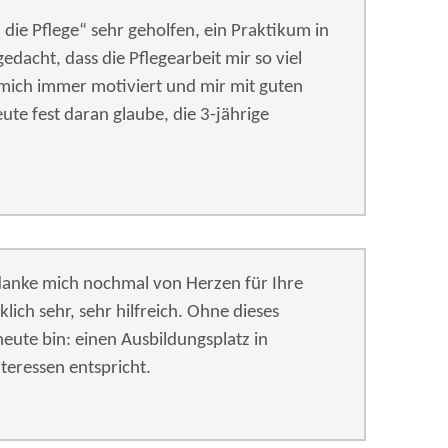
 die Pflege“ sehr geholfen, ein Praktikum in
dacht, dass die Pflegearbeit mir so viel
 mich immer motiviert und mir mit guten
te fest daran glaube, die 3-jährige
anke mich nochmal von Herzen für Ihre
lich sehr, sehr hilfreich. Ohne dieses
eute bin: einen Ausbildungsplatz in
eressen entspricht.