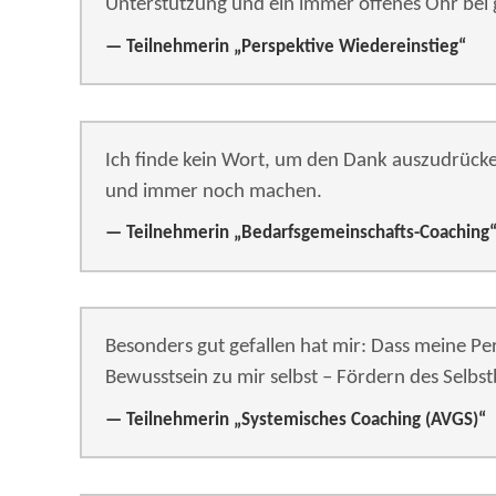
Unterstützung und ein immer offenes Ohr bei
Teilnehmerin „Perspektive Wiedereinstieg“
Ich finde kein Wort, um den Dank auszudrücke
und immer noch machen.
Teilnehmerin „Bedarfsgemeinschafts-Coaching
Besonders gut gefallen hat mir: Dass meine Pe
Bewusstsein zu mir selbst – Fördern des Selbs
Teilnehmerin „Systemisches Coaching (AVGS)“