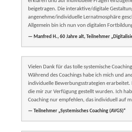
erklären und auf individuelle Fragen einzuge
beigetragen. Die interaktive/digitale Gestaltu
angenehme/individuelle Lernatmosphäre gesch
Allgemein bin ich nun von digitalen Fortbildu
Manfred H., 60 Jahre alt, Teilnehmer „Digitalis
Vielen Dank für das tolle systemische Coaching
Während des Coachings habe ich mich und an
individuelle Bewerbungsstrategien erarbeitet. 
die mir zur Verfügung gestellt wurden. Ich hab
Coaching nur empfehlen, das individuell auf 
Teilnehmer „Systemisches Coaching (AVGS)“