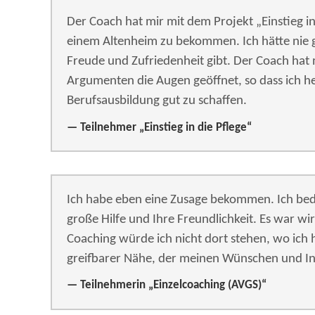
Der Coach hat mir mit dem Projekt „Einstieg in
einem Altenheim zu bekommen. Ich hätte nie ge
Freude und Zufriedenheit gibt. Der Coach hat
Argumenten die Augen geöffnet, so dass ich heu
Berufsausbildung gut zu schaffen.
Teilnehmer „Einstieg in die Pflege“
Ich habe eben eine Zusage bekommen. Ich bed
große Hilfe und Ihre Freundlichkeit. Es war wirk
Coaching würde ich nicht dort stehen, wo ich h
greifbarer Nähe, der meinen Wünschen und Int
Teilnehmerin „Einzelcoaching (AVGS)“