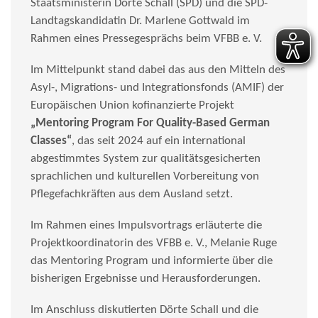
Staatsministerin Dörte Schall (SPD) und die SPD-
Landtagskandidatin Dr. Marlene Gottwald im
Rahmen eines Pressegesprächs beim VFBB e. V.
Im Mittelpunkt stand dabei das aus den Mitteln des
Asyl-, Migrations- und Integrationsfonds (AMIF) der
Europäischen Union kofinanzierte Projekt
„Mentoring Program For Quality-Based German
Classes“
, das
seit 2024 auf ein international
abgestimmtes System zur qualitätsgesicherten
sprachlichen und kulturellen Vorbereitung von
Pflegefachkräften aus dem Ausland setzt.
Im Rahmen eines Impulsvortrags erläuterte die
Projektkoordinatorin des VFBB e. V., Melanie Ruge
das Mentoring Program und informierte über die
bisherigen Ergebnisse und Herausforderungen.
Im Anschluss diskutierten Dörte Schall und die