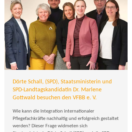
Dörte Schall, (SPD), Staatsministerin und
SPD-Landtagskandidatin Dr. Marlene
Gottwald besuchen den VFBB e. V.
Wie kann die Integration internationaler
Pflegefachkräfte nachhaltig und erfolgreich gestaltet
werden? Dieser Frage widmeten sich