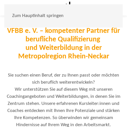
Starten Sie mit uns durch in
Ausbildung
Zum Hauptinhalt springen
VFBB e. V. – kompetenter Partner für
berufliche Qualifizierung
und Weiterbildung in der
Metropolregion Rhein-Neckar
Sie suchen einen Beruf, der zu Ihnen passt oder möchten
sich beruflich weiterentwickeln?
Wir unterstützen Sie auf diesem Weg mit unseren
Coachingangeboten und Weiterbildungen, in denen Sie im
Zentrum stehen. Unsere erfahrenen Kursleiter:innen und
Coaches entdecken mit Ihnen Ihre Potenziale und stärken
Ihre Kompetenzen. So überwinden wir gemeinsam
Hindernisse auf Ihrem Weg in den Arbeitsmarkt.