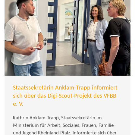
Staatssekretärin Anklam-Trapp informiert
sich über das Digi-Scout-Projekt des VFBB
e. V.
Kathrin Anklam-Trapp, Staatssekretärin im
Ministerium für Arbeit, Soziales, Frauen, Familie
und Jugend Rheinland-Pfalz, informierte sich über