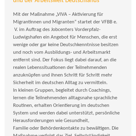
und der Arbeitswelt Deutschlands
Mit der Maßnahme „VIVA – Aktivierung für
Migrantinnen und Migranten“ startet der VFBB e.
V. im Auftrag des Jobcenters Vorderpfalz-
Ludwigshafen ein Angebot für Menschen, die erst
wenige oder gar keine Deutschkenntnisse besitzen
und noch vom Ausbildungs- und Arbeitsmarkt
entfernt sind. Der Fokus liegt dabei darauf, an die
realen Lebenssituationen der Teilnehmenden
anzuknüpfen und ihnen Schritt für Schritt mehr
Sicherheit im deutschen Alltag zu vermitteln.
In kleinen Gruppen, begleitet durch Coachings,
lernen die Teilnehmenden alltagsnahe sprachliche
Routinen, erhalten Orientierung im deutschen
System und werden dabei unterstützt, persönliche
Herausforderungen wie Gesundheit,
Familie oder Behördenkontakte zu bewältigen. Die
Maßnahme verfolgt das Ziel, Selbstständigkeit