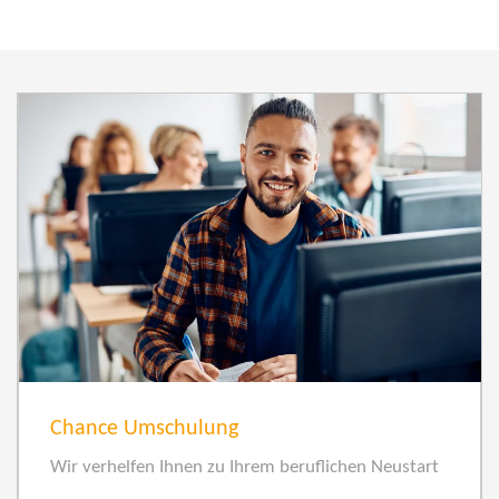
Chance Umschulung
Wir verhelfen Ihnen zu Ihrem beruflichen Neustart