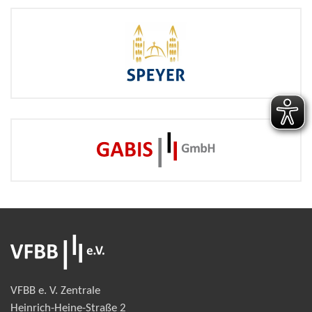
VFBB e. V. Zentrale
Heinrich-Heine-Straße 2