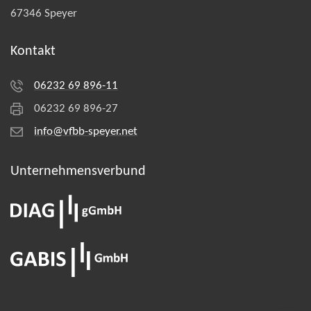
67346 Speyer
Kontakt
06232 69 896-11
06232 69 896-27
info@vfbb-speyer.net
Unternehmens­verbund