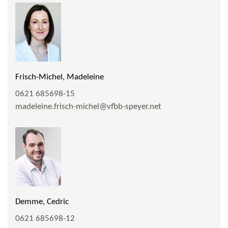
Frisch-Michel, Madeleine
0621 685698-15
madeleine.frisch-michel@vfbb-speyer.net
Demme, Cedric
0621 685698-12