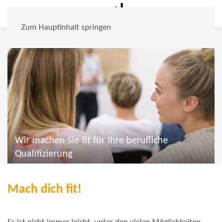
Zum Hauptinhalt springen
Wir machen Sie fit für Ihre berufliche
Qualifizierung
Mach dich fit!