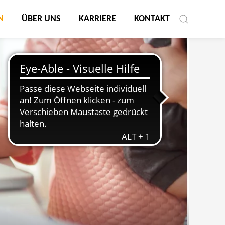
N
ÜBER UNS
KARRIERE
KONTAKT