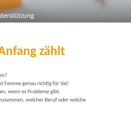
nterstützung
Anfang zählt
hen?
kt Femme genau richtig für Sie!
fen, wenn es Probleme gibt.
 zusammen, welcher Beruf oder welche