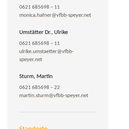
0621 685698 – 11
monica.hafner@vfbb-speyer.net
Umstätter Dr., Ulrike
0621 685698 – 11
ulrike.umstaetter@vfbb-
speyer.net
Sturm, Martin
0621 685698 – 22
martin.sturm@vfbb-speyer.net