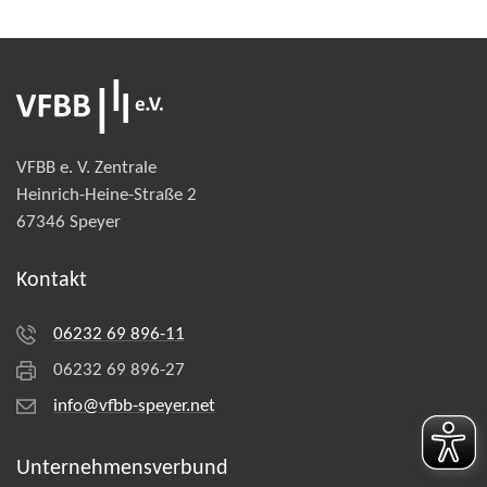
VFBB e. V. Zentrale
Heinrich-Heine-Straße 2
67346 Speyer
Kontakt
06232 69 896-11
06232 69 896-27
info@vfbb-speyer.net
Unternehmens­verbund