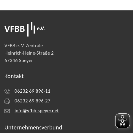
VFBB e. V. Zentrale
Heinrich-Heine-Straße 2
67346 Speyer
Kontakt
06232 69 896-11
06232 69 896-27
info@vfbb-speyer.net
Unternehmens­verbund