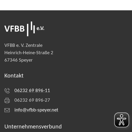
VFBB e. V. Zentrale
Heinrich-Heine-Straße 2
67346 Speyer
Kontakt
06232 69 896-11
06232 69 896-27
info@vfbb-speyer.net
Unternehmens­verbund