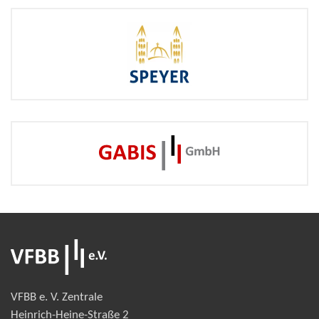
VFBB e. V. Zentrale
Heinrich-Heine-Straße 2