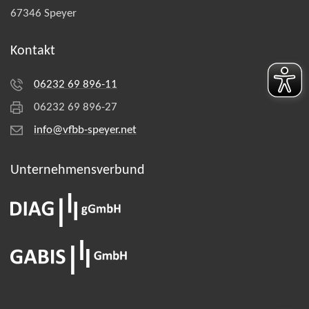
67346 Speyer
Kontakt
06232 69 896-11
06232 69 896-27
info@vfbb-speyer.net
Unternehmens­verbund