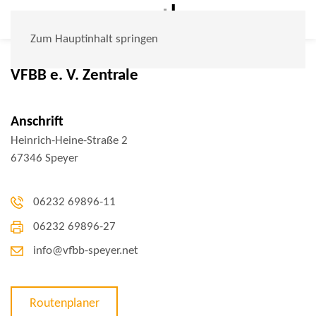
Zum Hauptinhalt springen
VFBB e. V. Zentrale
Anschrift
Heinrich-Heine-Straße 2
67346 Speyer
06232 69896-11
06232 69896-27
info@vfbb-speyer.net
Routenplaner