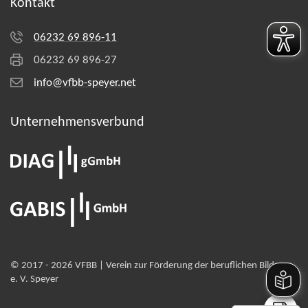
Kontakt
06232 69 896-11
06232 69 896-27
info@vfbb-speyer.net
Unternehmens­verbund
© 2017 - 2026 VFBB | Verein zur Förderung der beruflichen Bildung
e. V. Speyer