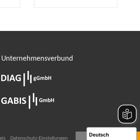
Unternehmens­verbund
eis
Datenschutz-Einstellungen