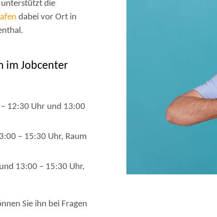
 unterstützt die
hafen
dabei vor Ort in
nthal.
h im Jobcenter
0 – 12:30 Uhr und 13:00
13:00 – 15:30 Uhr, Raum
 und 13:00 – 15:30 Uhr,
nnen Sie ihn bei Fragen