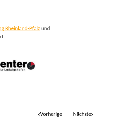
ung Rheinland-Pfalz
und
rt.
Vorherige
Nächste