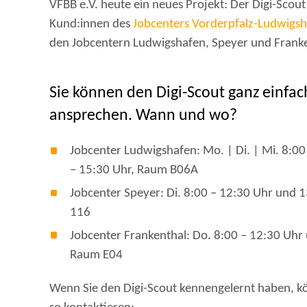
VFBB e.V. heute ein neues Projekt: Der Digi-Scout
Kund:innen des
Jobcenters Vorderpfalz-Ludwigs
den Jobcentern Ludwigshafen, Speyer und Franke
Sie können den Digi-Scout ganz einfac
ansprechen. Wann und wo?
Jobcenter Ludwigshafen: Mo. | Di. | Mi. 8:0
– 15:30 Uhr, Raum B06A
Jobcenter Speyer: Di. 8:00 – 12:30 Uhr und 
116
Jobcenter Frankenthal: Do. 8:00 – 12:30 Uhr
Raum E04
Wenn Sie den Digi-Scout kennengelernt haben, kö