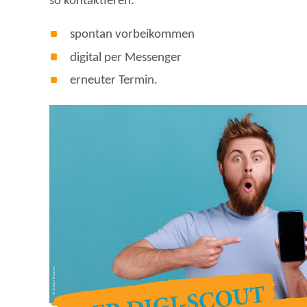
so kontaktieren:
spontan vorbeikommen
digital per Messenger
erneuter Termin.