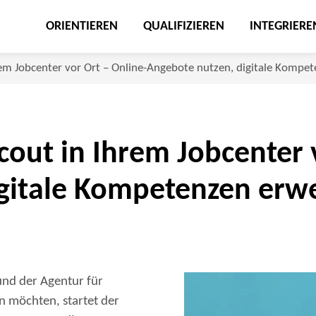
ORIENTIEREN
QUALIFIZIEREN
INTEGRIERE
rem Jobcenter vor Ort – Online-Angebote nutzen, digitale Kompe
cout in Ihrem Jobcenter 
gitale Kompetenzen erwe
 und der Agentur für
n möchten, startet der