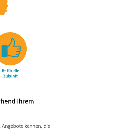
echend Ihrem
e Angebote kennen, die