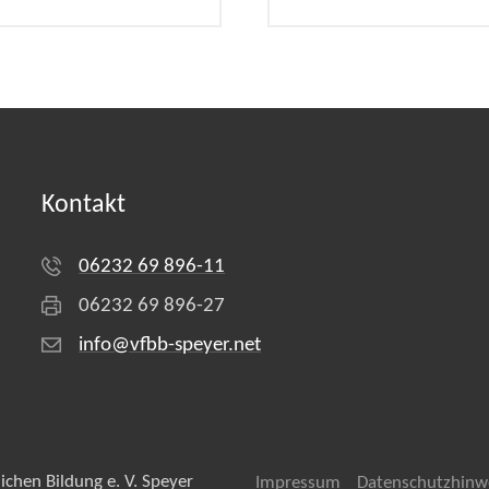
Kontakt
06232 69 896-11
06232 69 896-27
info@vfbb-speyer.net
chen Bildung e. V. Speyer
Impressum
Datenschutzhinw