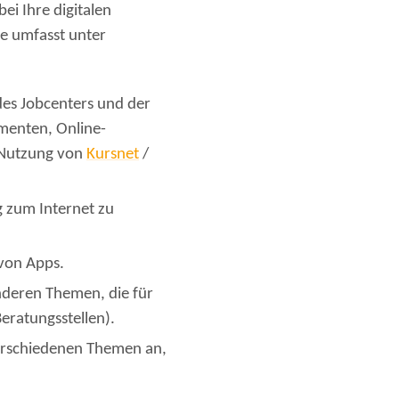
bei Ihre digitalen
e umfasst unter
des Jobcenters und der
menten, Online-
 Nutzung von
Kursnet
/
g zum Internet zu
 von Apps.
nderen Themen, die für
Beratungsstellen).
erschiedenen Themen an,