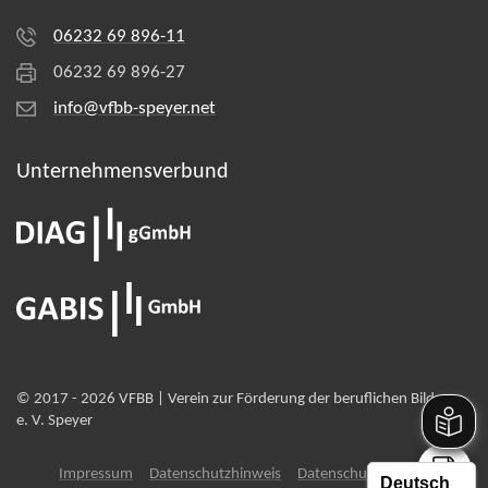
06232 69 896-11
06232 69 896-27
info@vfbb-speyer.net
Unternehmens­verbund
© 2017 - 2026 VFBB | Verein zur Förderung der beruflichen Bildung
e. V. Speyer
Impressum
Datenschutzhinweis
Datenschutz-Einstellungen